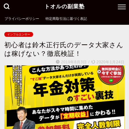
トオルの副業塾
プライバシーポリシー
特定商取引法に基づく表記
インフルエンサー
初心者は鈴木正行氏のデータ大家さん
は稼げない？徹底検証！
2019年8月3日
/
2020年1月24日