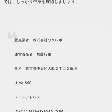
では、しっかり中身を確認しましょう。
販売業者 株式会社ワクレボ
運営責任者 加藤行俊
住所 東京都中央区入船２丁目２番地
U-AXIS6F
メールアドレス
INFO@DATA-OYASAN.COM