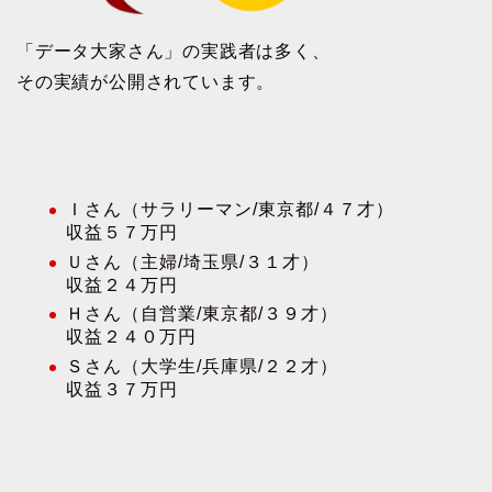
「データ大家さん」の実践者は多く、
その実績が公開されています。
Ｉさん（サラリーマン/東京都/４７才）
収益５７万円
Ｕさん（主婦/埼玉県/３１才）
収益２４万円
Ｈさん（自営業/東京都/３９才）
収益２４０万円
Ｓさん（大学生/兵庫県/２２才）
収益３７万円