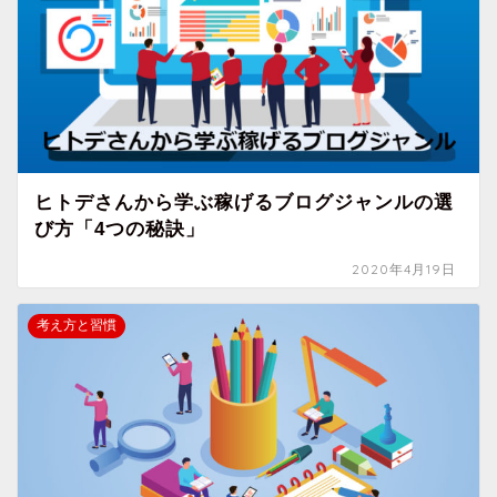
ヒトデさんから学ぶ稼げるブログジャンルの選
び方「4つの秘訣」
2020年4月19日
考え方と習慣