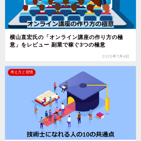
横山直宏氏の「オンライン講座の作り方の極
意」をレビュー 副業で稼ぐ3つの極意
2020年7月4日
考え方と習慣