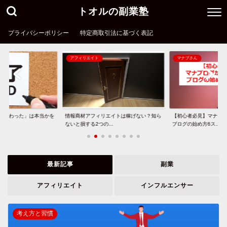
トオルの副業塾
プライバシーポリシー
特定商取引法に基づく表記
アフィリエイト
マナブさん
マ
情報商材アフィリエイトは稼げない？知ら
【初心者必見】マナブログがオススメする
マ
ないと損する2つの...
ブログの始め方6ス...
全講
最新記事
副業
アフィリエイト
インフルエンサー
考え方と習慣