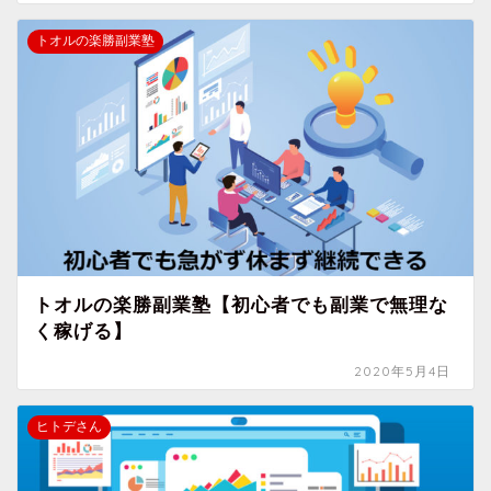
トオルの楽勝副業塾
トオルの楽勝副業塾【初心者でも副業で無理な
く稼げる】
2020年5月4日
ヒトデさん