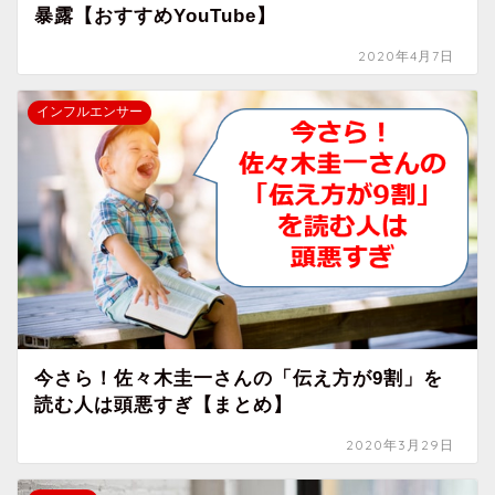
暴露【おすすめYouTube】
2020年4月7日
インフルエンサー
今さら！佐々木圭一さんの「伝え方が9割」を
読む人は頭悪すぎ【まとめ】
2020年3月29日