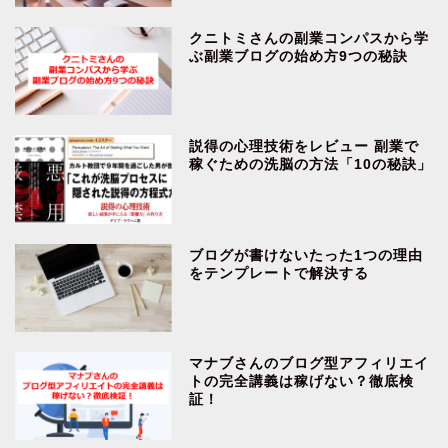
クニトミさんの副業コンパスから学
ぶ副業ブログの始め方9つの秘訣
説得の心理技術をレビュー 副業で
稼ぐための洗脳の方法「10の秘訣」
ブログが書けないたった1つの理由
をテンプレートで解決する
マナブさんのブログ型アフィリエイ
トの完全講義は稼げない？徹底検
証！